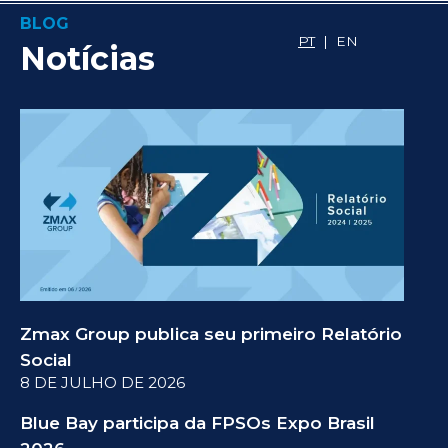
BLOG
PT
|
EN
Notícias
8 DE
JUL
DE
2026
Zmax Group publica seu primeiro Relatório
Social
8 DE JULHO DE 2026
Blue Bay participa da FPSOs Expo Brasil