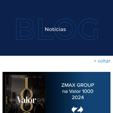
< voltar