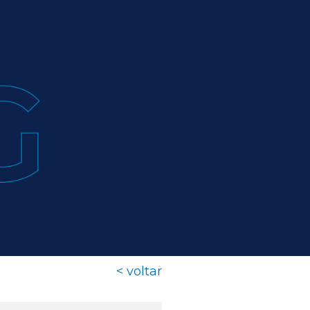
< voltar