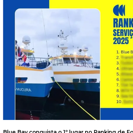
Blue Bay conquista o 1º lugar no Ranking de 